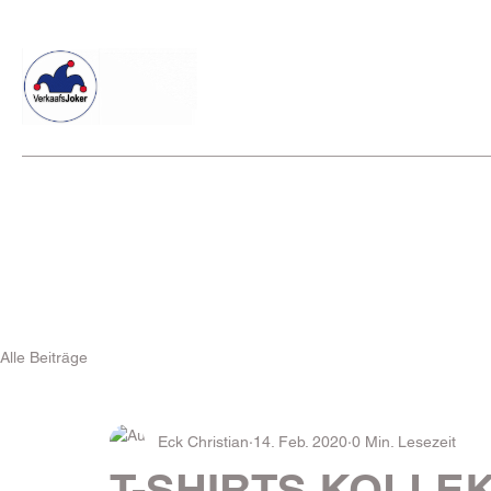
Willkommen beim Verkaafsjoker
Shop
Vielseitige Diens
Alle Beiträge
Eck Christian
14. Feb. 2020
0 Min. Lesezeit
T-SHIRTS KOLLE