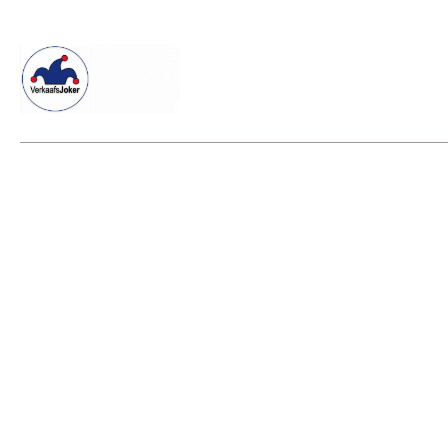
Willkommen beim Verkaafsjoker
Shop
Vielseitige Dienstle