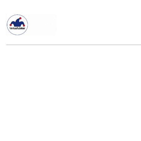
Willkommen beim Verkaafsjoker
Shop
Vielseitige Dienstle