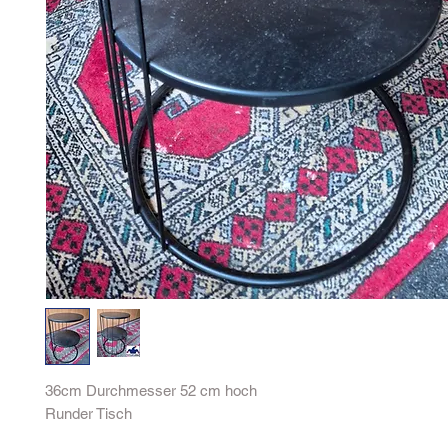
36cm Durchmesser 52 cm hoch
Runder Tisch