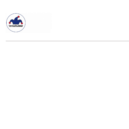
Willkommen beim Verkaafsjoker
Shop
Vielseitige Dienstle