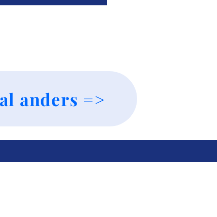
al anders =>