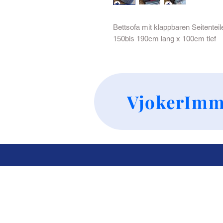
Bettsofa mit klappbaren Seitenteil
150bis 190cm lang x 100cm tief
VjokerImm