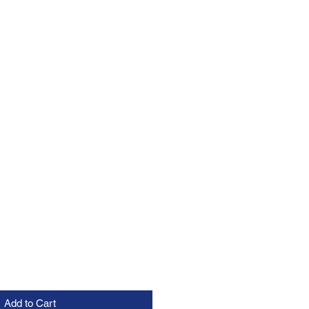
Add to Cart