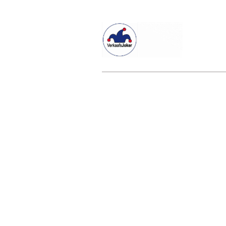
Willkommen beim Verkaafsjoker