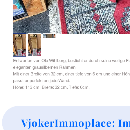
Entworfen von Ola Wihlborg, besticht er durch seine wellige 
eleganten grausilbernen Rahmen.
Mit einer Breite von 32 cm, einer tiefe von 6 cm und einer H
passt er perfekt an jede Wand.
Höhe: 113 cm, Breite: 32 cm, Tiefe: 6cm.
+
VjokerImmoplace: Im