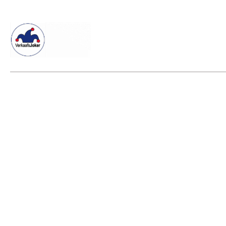
Willkommen beim Verkaafsjoker
Shop
Vielseitige Dienstle