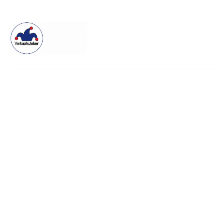
Willkommen beim Verkaafsjoker
Shop
Vielseitige Diens