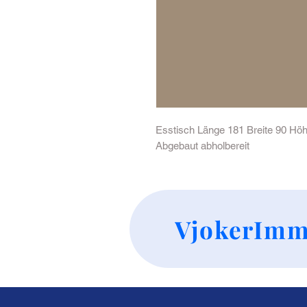
Esstisch Länge 181 Breite 90 Hö
Abgebaut abholbereit
VjokerImm