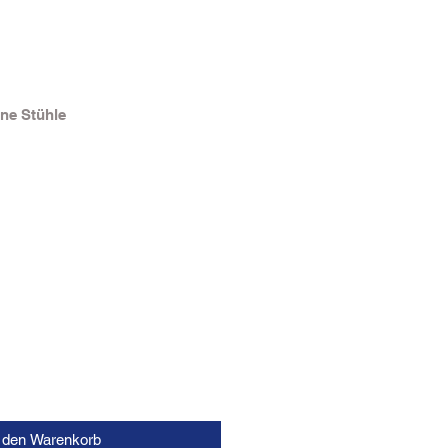
ne Stühle
n den Warenkorb