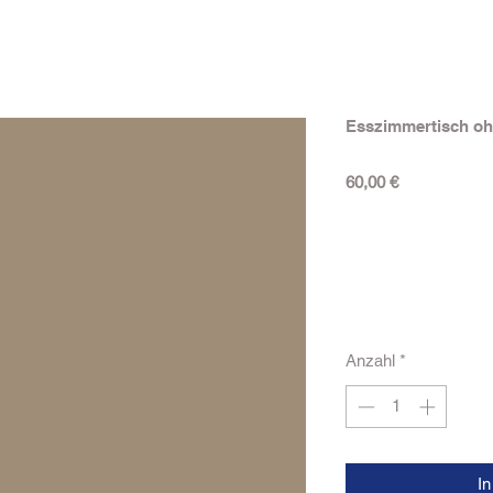
Esszimmertisch oh
Preis
60,00 €
Anzahl
*
I