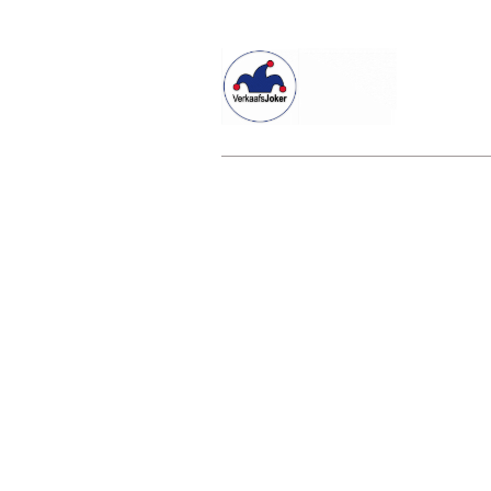
Willkommen beim Verkaafsjoker