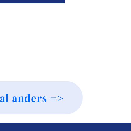
al anders =>