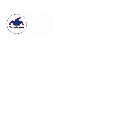
Willkommen beim Verkaafsjoker
Shop
Vielseitige Diens