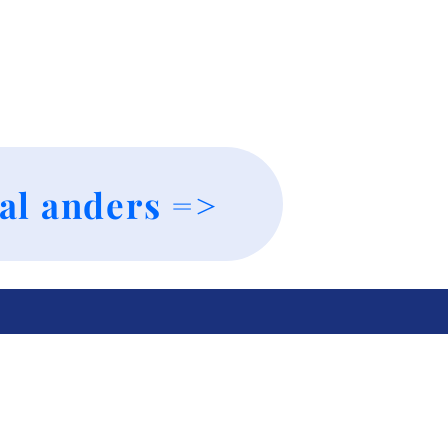
al anders =>