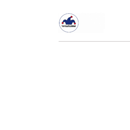
Willkommen beim Verkaafsjoker