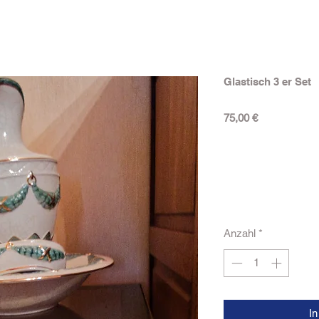
Glastisch 3 er Set
Preis
75,00 €
Anzahl
*
I