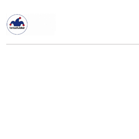
Willkommen beim Verkaafsjoker
Shop
Vielseitige Dienstle