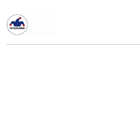
Willkommen beim Verkaafsjoker
Shop
Vielseitige Diens