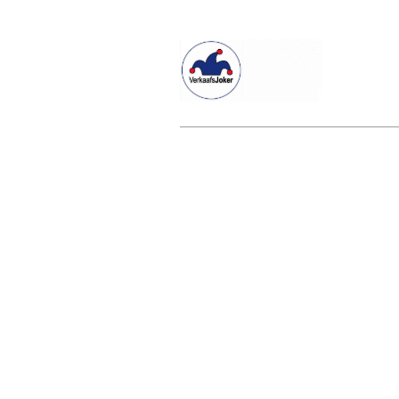
Willkommen beim Verkaafsjoker