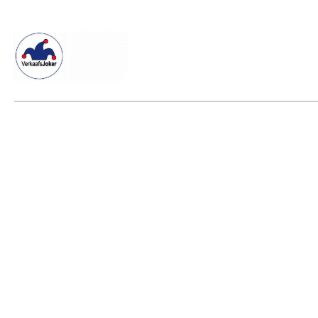
Willkommen beim Verkaafsjoker
Shop
Vielseitige Dienstle