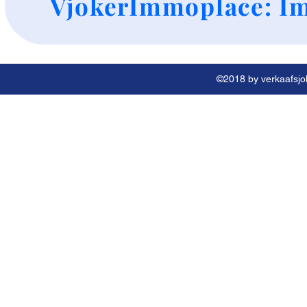
VjokerImmoplace: Im
©2018 by verkaafsjok