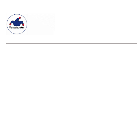
Willkommen beim Verkaafsjoker
Shop
Vielseitige Diens