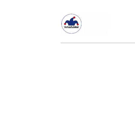
Willkommen beim Verkaafsjoker