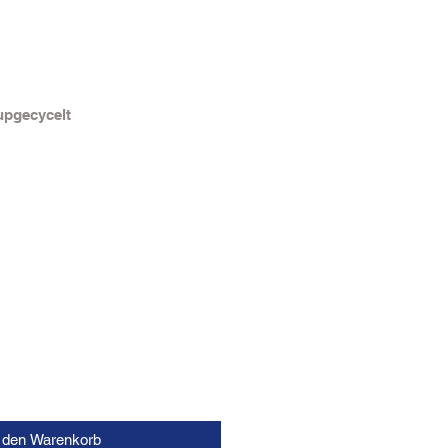
upgecycelt
n den Warenkorb