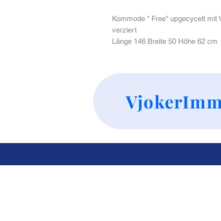
Kommode " Free" upgecycelt mit V
verziert
Länge 146 Breite 50 Höhe 62 cm
VjokerImm