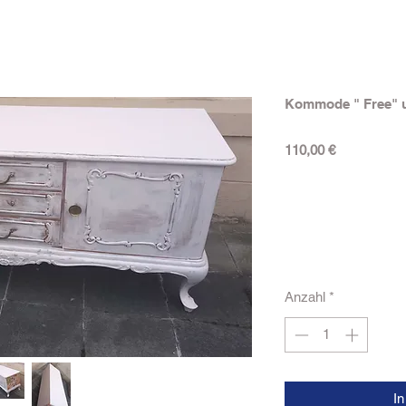
Kommode " Free" 
Preis
110,00 €
Anzahl
*
I