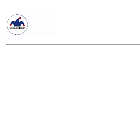
Willkommen beim Verkaafsjoker
Shop
Vielseitige Dienstle