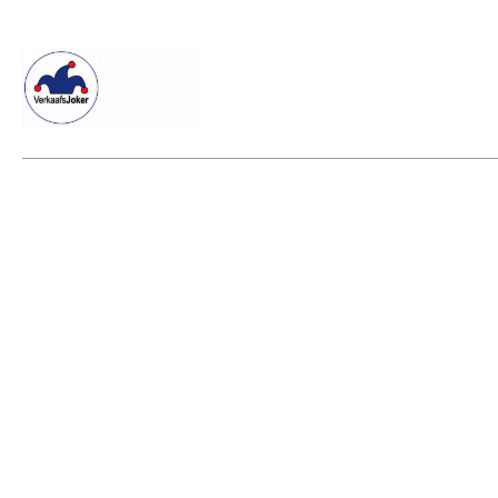
Willkommen beim Verkaafsjoker
Shop
Vielseitige Dienstle