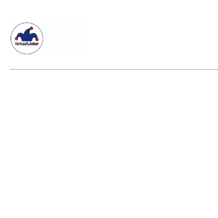
Willkommen beim Verkaafsjoker
Shop
Vielseitige Diens