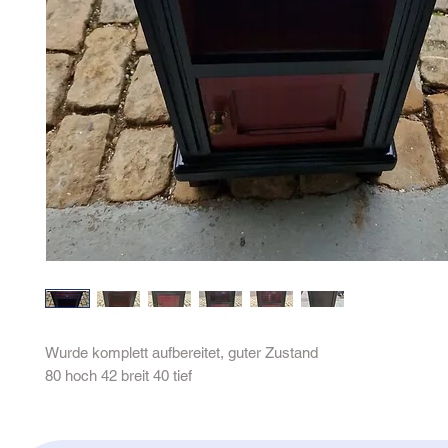
Wurde komplett aufbereitet, guter Zustand
80 hoch 42 breit 40 tief