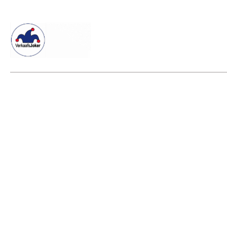
Willkommen beim Verkaafsjoker
Shop
Vielseitige Diens