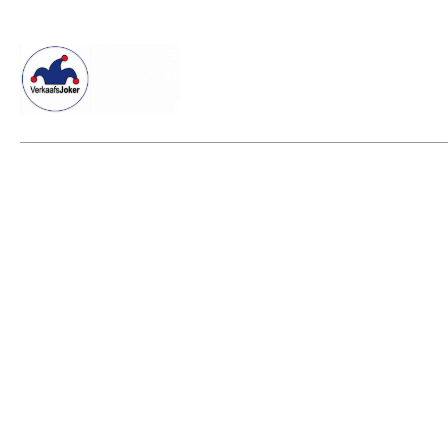
Willkommen beim Verkaafsjoker
Shop
Vielseitige Diens