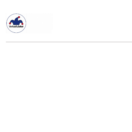
Willkommen beim Verkaafsjoker
Shop
Vielseitige Dienstle