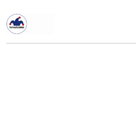
Willkommen beim Verkaafsjoker
Shop
Vielseitige Dienstle