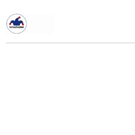
Willkommen beim Verkaafsjoker
Shop
Vielseitige Dienstle