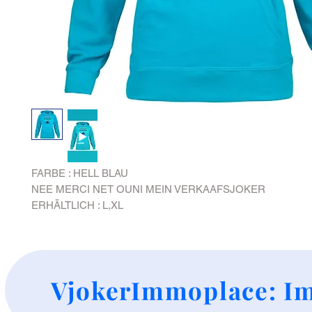
FARBE : HELL BLAU
NEE MERCI NET OUNI MEIN VERKAAFSJOKER
ERHÄLTLICH : L,XL
+
VjokerImmoplace: Im