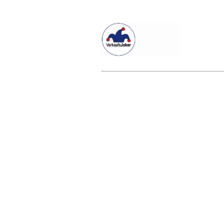
Willkommen beim Verkaafsjoker