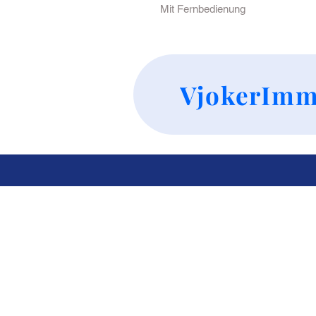
Mit Fernbedienung 
VjokerImm