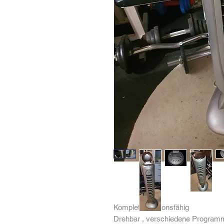
Komplett funktionsfähig 

Drehbar , verschiedene Programm