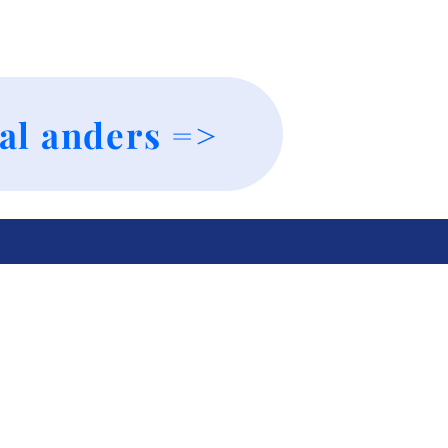
al anders =>