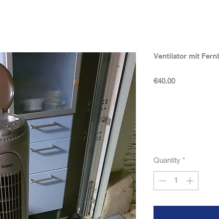
Ventilator mit Fer
Price
€40.00
Quantity
*