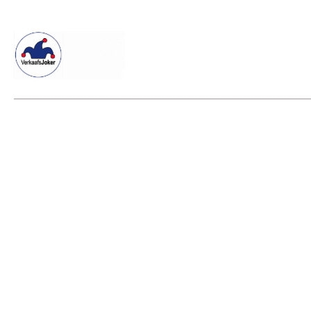
Willkommen beim Verkaafsjoker
Shop
Vielseitige Dienstle