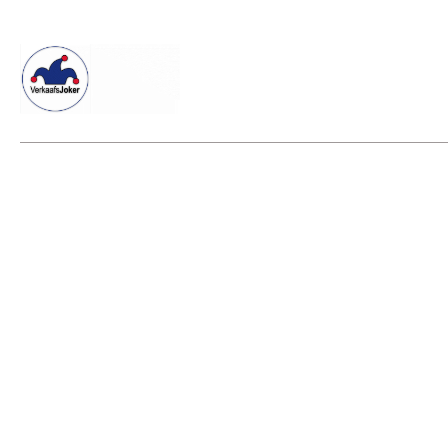
Willkommen beim Verkaafsjoker
Shop
Vielseitige Dienstle