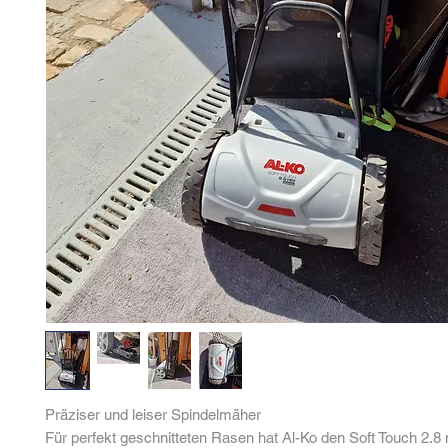
Prä­zi­ser und lei­ser Spin­del­mä­her
Für perfekt geschnitteten Rasen hat Al-Ko den Soft Touch 2.8