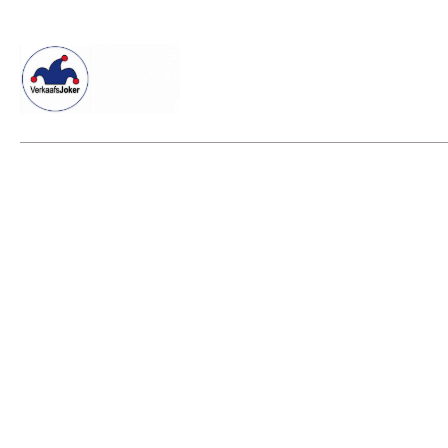
Willkommen beim Verkaafsjoker
Shop
Vielseitige Diens