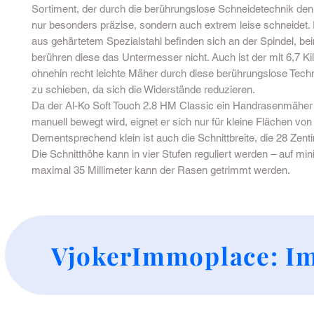
Sortiment, der durch die berührungslose Schneidetechnik den
nur besonders präzise, sondern auch extrem leise schneidet.
aus gehärtetem Spezialstahl befinden sich an der Spindel, b
berühren diese das Untermesser nicht. Auch ist der mit 6,7 
ohnehin recht leichte Mäher durch diese berührungslose Techn
zu schieben, da sich die Widerstände reduzieren.
Da der Al-Ko Soft Touch 2.8 HM Classic ein Handrasenmäher i
manuell bewegt wird, eignet er sich nur für kleine Flächen von
Dementsprechend klein ist auch die Schnittbreite, die 28 Zent
Die Schnitthöhe kann in vier Stufen reguliert werden – auf mi
maximal 35 Millimeter kann der Rasen getrimmt werden.
+
VjokerImmoplace: Im