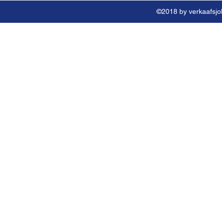
©2018 by verkaafsjok