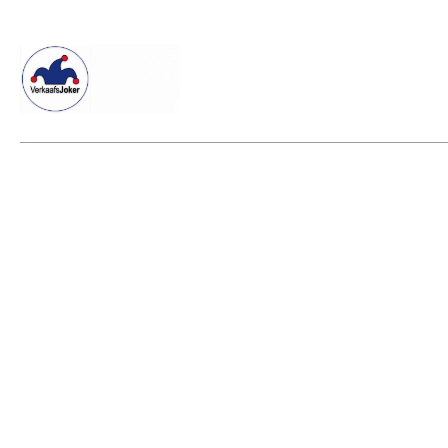
Willkommen beim Verkaafsjoker
Shop
Vielseitige Diens