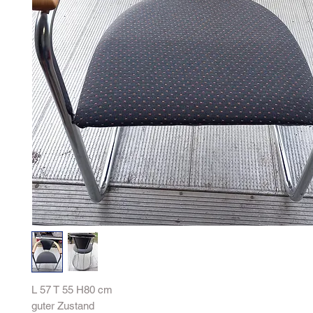
L 57 T 55 H80 cm
guter Zustand