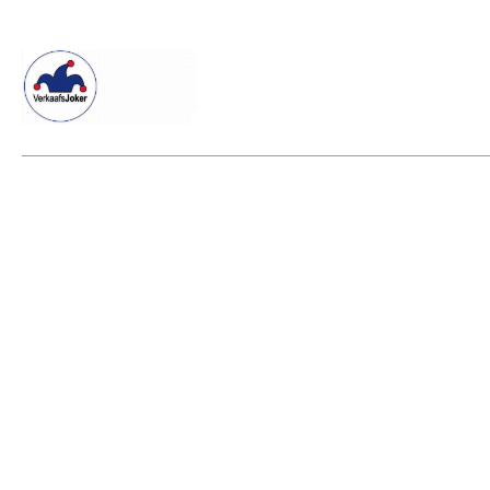
Willkommen beim Verkaafsjoker
Shop
Vielseitige Diens