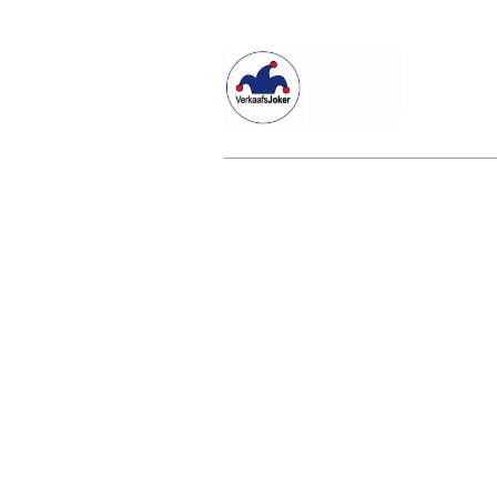
Willkommen beim Verkaafsjoker