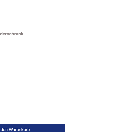
iderschrank
n den Warenkorb