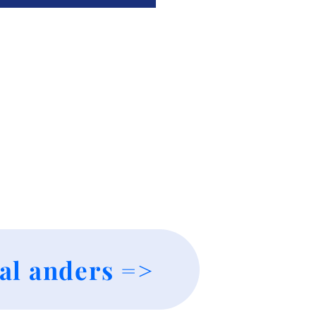
al anders =>