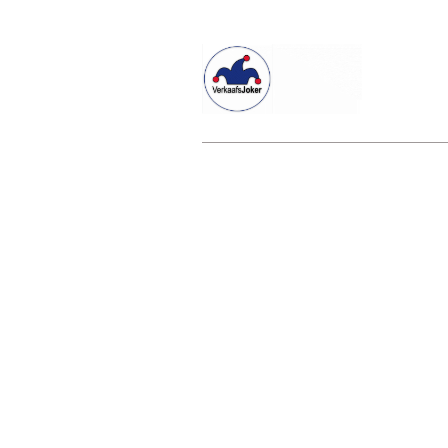
Willkommen beim Verkaafsjoker