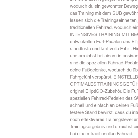
wodurch du ein gewohnter Bewegun
das Training mit dem SUB gewöhn
lassen sich die Trainingseinheiten
traditionellen Fahrrad, wodurch ein
INTENSIVES TRAINING MIT BE
entwickelten Fuß-Pedalen des Elli
standfeste und kraftvolle Fahrt. 
und erreichst bei einem intensiven
sind die speziellen Fahrrad-Ped
deine Fußgelenke, wodurch du üb
Fahrgefühl verspürst. EINST
OPTIMALES TRAININGSGEFÜHL Un
original ElliptiGO-Zubehör. Die F
speziellen Fahrrad-Pedalen des 
schnell und einfach an deinen Fu
festere Stand bewirkt, dass du int
noch effektiveres Trainingslevel er
Trainingsergebnis und erreichst e
bei einem traditionellen Fahrrad.