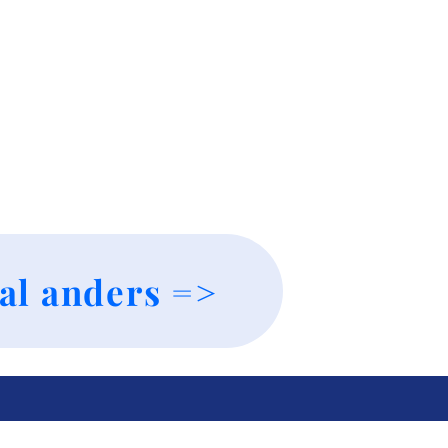
al anders =>