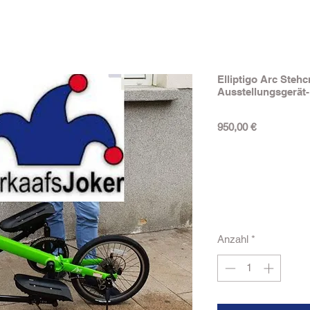
Elliptigo Arc Stehc
Ausstellungsgerät-
Preis
950,00 €
Anzahl
*