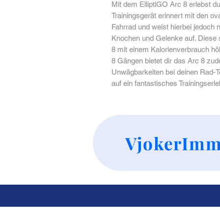
Mit dem ElliptiGO Arc 8 erlebst d
Trainingsgerät erinnert mit den o
Fahrrad und weist hierbei jedoch 
Knochen und Gelenke auf. Diese s
8 mit einem Kalorienverbrauch höh
8 Gängen bietet dir das Arc 8 zud
Unwägbarkeiten bei deinen Rad-Tou
auf ein fantastisches Trainingserl
VjokerImm