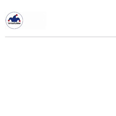
Willkommen beim Verkaafsjoker
Shop
Vielseitige Diens