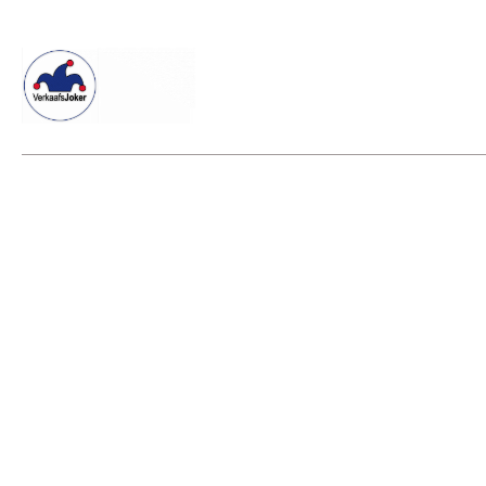
Willkommen beim Verkaafsjoker
Shop
Vielseitige Dienstle