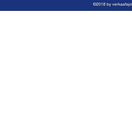
©2018 by verkaafsjok