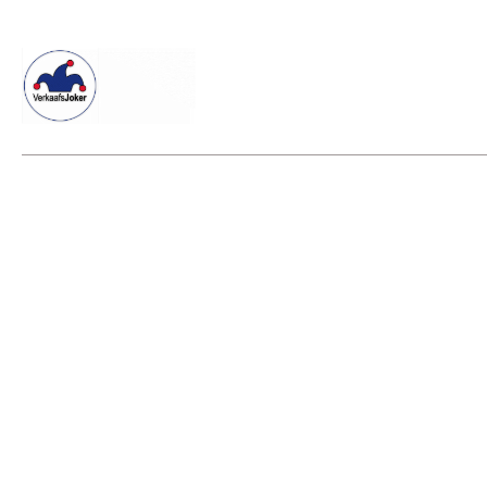
Willkommen beim Verkaafsjoker
Shop
Vielseitige Diens