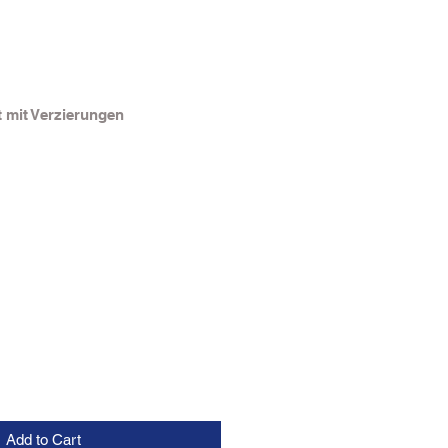
 mit Verzierungen
Add to Cart