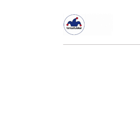
Willkommen beim Verkaafsjoker