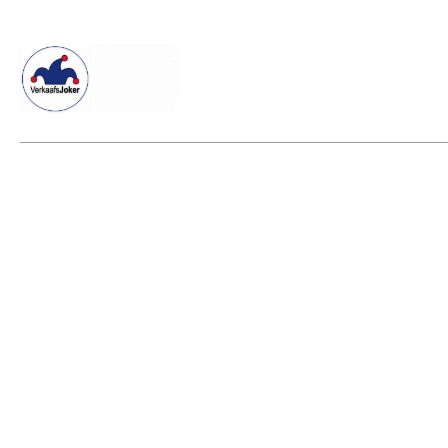
Willkommen beim Verkaafsjoker
Shop
Vielseitige Diens