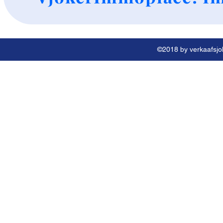
©2018 by verkaafsjok