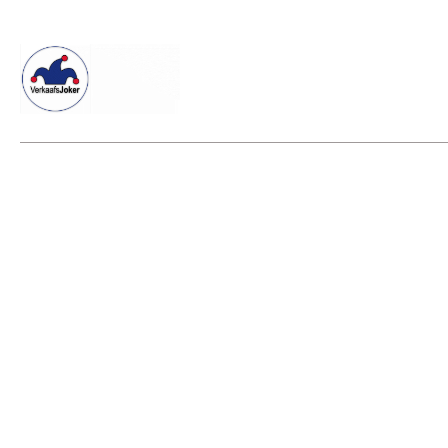
Willkommen beim Verkaafsjoker
Shop
Vielseitige Dienstle