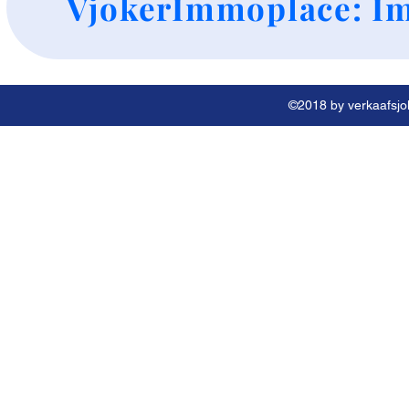
VjokerImmoplace: Im
©2018 by verkaafsjok