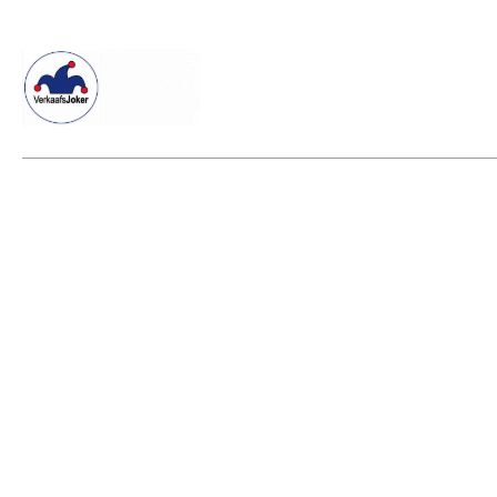
Willkommen beim Verkaafsjoker
Shop
Vielseitige Diens