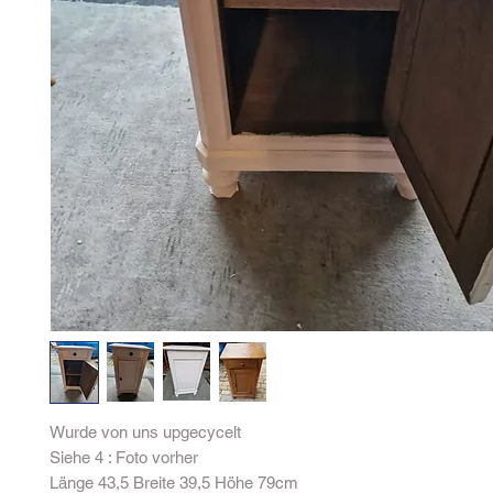
Wurde von uns upgecycelt
Siehe 4 : Foto vorher
Länge 43,5 Breite 39,5 Höhe 79cm