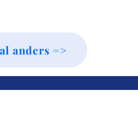
al anders =>