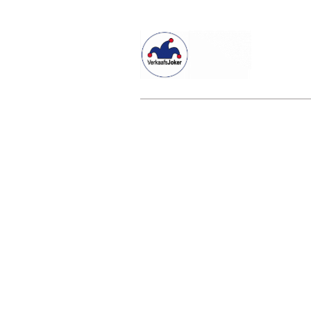
Willkommen beim Verkaafsjoker