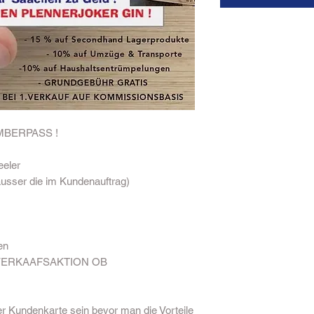
BERPASS ! 

eler

sser die im Kundenauftrag)

n

ERKAAFSAKTION OB 
Kundenkarte sein bevor man die Vorteile 