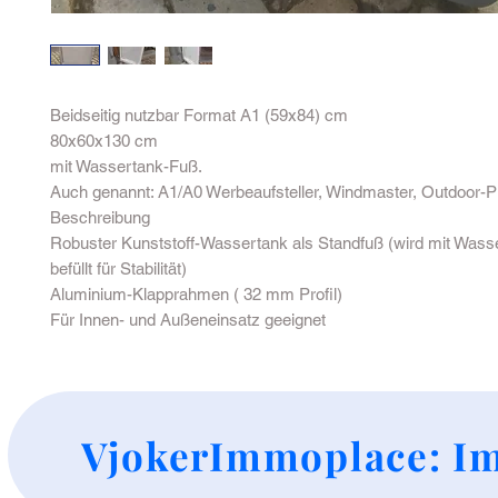
Beidseitig nutzbar Format A1 (59x84) cm
80x60x130 cm
mit Wassertank-Fuß.
Auch genannt: A1/A0 Werbeaufsteller, Windmaster, Outdoor-P
Beschreibung
Robuster Kunststoff-Wassertank als Standfuß (wird mit Wass
befüllt für Stabilität)
Aluminium-Klapprahmen ( 32 mm Profil)
Für Innen- und Außeneinsatz geeignet
+
VjokerImmoplace: Im