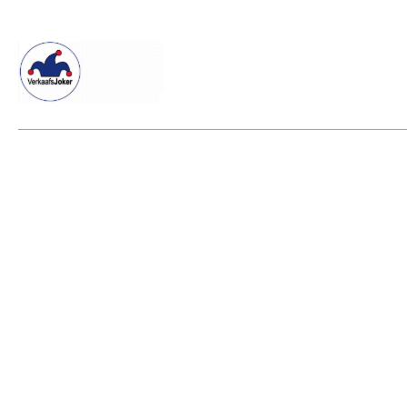
Willkommen beim Verkaafsjoker
Shop
Vielseitige Dienstle