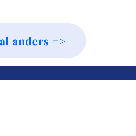
al anders =>