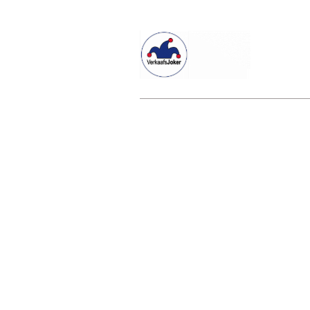
Willkommen beim Verkaafsjoker