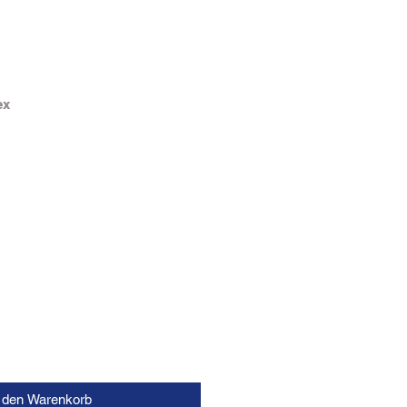
ex
n den Warenkorb