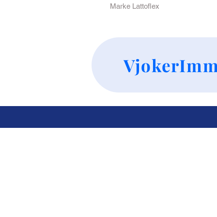
Marke Lattoflex
VjokerImm