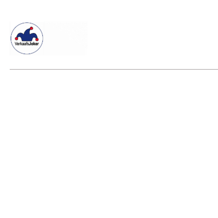
Willkommen beim Verkaafsjoker
Shop
Vielseitige Dienstle