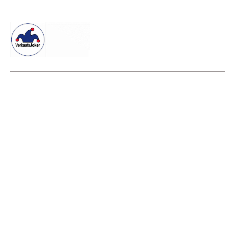
Willkommen beim Verkaafsjoker
Shop
Vielseitige Diens