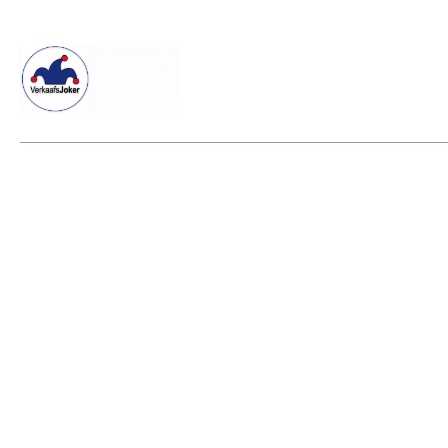
Willkommen beim Verkaafsjoker
Shop
Vielseitige Diens