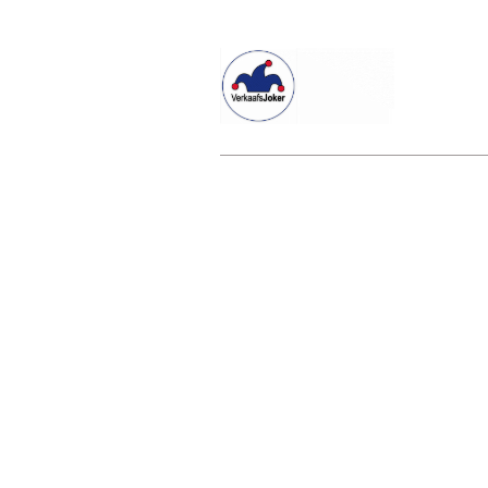
Willkommen beim Verkaafsjoker