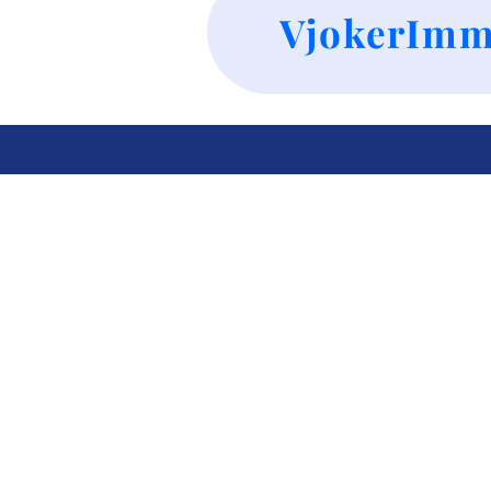
VjokerImm