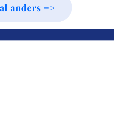
al anders =>