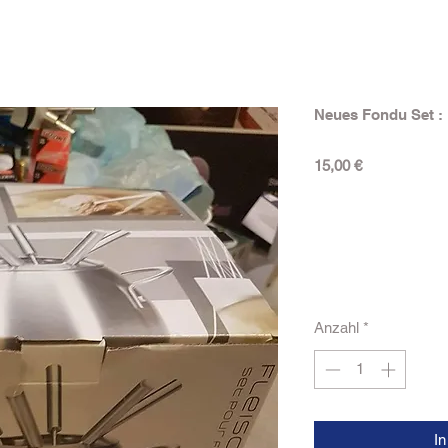
Neues Fondu Set :
Preis
15,00 €
Anzahl
*
I