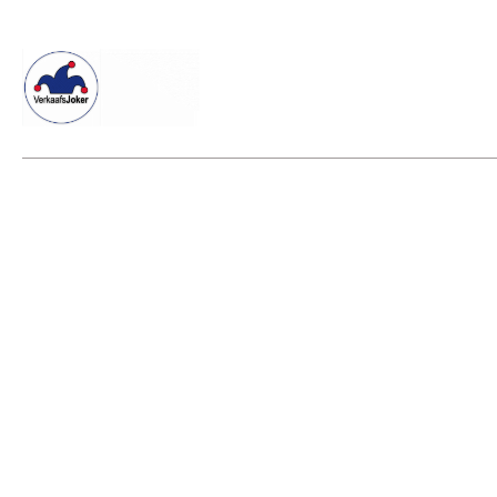
Willkommen beim Verkaafsjoker
Shop
Vielseitige Dienstle