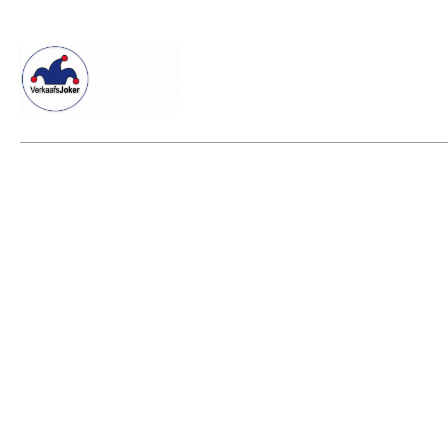
Willkommen beim Verkaafsjoker
Shop
Vielseitige Diens