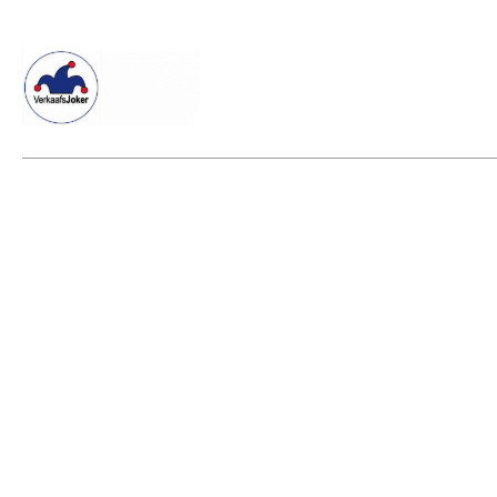
Willkommen beim Verkaafsjoker
Shop
Vielseitige Dienstle