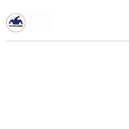
Willkommen beim Verkaafsjoker
Shop
Vielseitige Dienstle